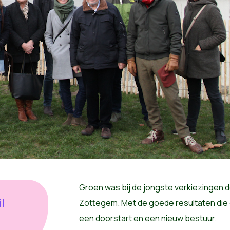
Groen was bij de jongste verkiezingen de
l
Zottegem. Met de goede resultaten die d
een doorstart en een nieuw bestuur.