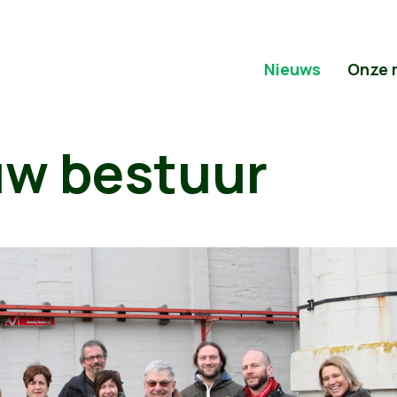
Nieuws
Onze 
uw bestuur