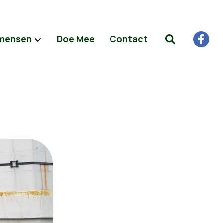
mensen
Doe Mee
Contact