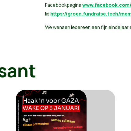
Facebookpagina
www.facebook.com
lid
https://groen.fundraise.tech/me
We wensen iedereen een fijn eindejaar 
sant