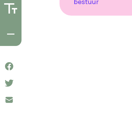
bestuur