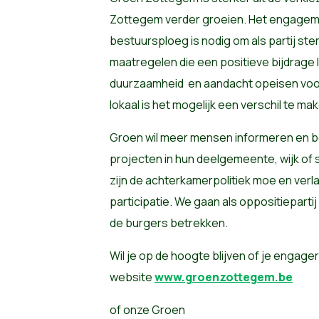
Zottegem verder groeien. Het engagem
bestuursploeg is nodig om als partij ster
maatregelen die een positieve bijdrage l
duurzaamheid en aandacht opeisen voor
lokaal is het mogelijk een verschil te ma
Groen wil meer mensen informeren en b
projecten in hun deelgemeente, wijk of
zijn de achterkamerpolitiek moe en ver
participatie. We gaan als oppositiepartij
de burgers betrekken.
Wil je op de hoogte blijven of je engag
website
www.groenzottegem.be
of onze Groen