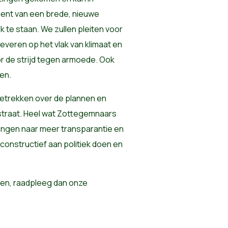
ent van een brede, nieuwe
k te staan. We zullen pleiten voor
everen op het vlak van klimaat en
 de strijd tegen armoede. Ook
ken.
etrekken over de plannen en
 straat. Heel wat Zottegemnaars
langen naar meer transparantie en
 constructief aan politiek doen en
eren, raadpleeg dan onze