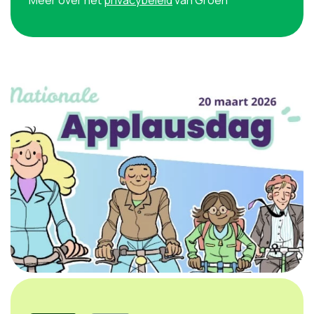
Meer over het
privacybeleid
van Groen