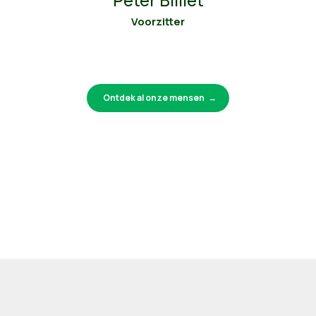
Peter Billiet
Voorzitter
Ontdek al onze mensen