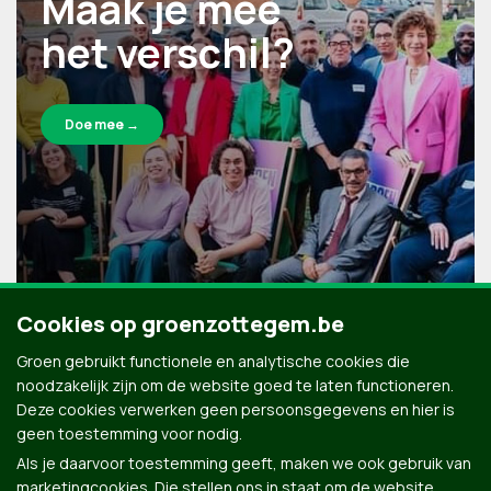
Maak je mee
het verschil?
Doe mee →
Cookies op groenzottegem.be
Groen gebruikt functionele en analytische cookies die
noodzakelijk zijn om de website goed te laten functioneren.
Deze cookies verwerken geen persoonsgegevens en hier is
geen toestemming voor nodig.
Als je daarvoor toestemming geeft, maken we ook gebruik van
marketingcookies. Die stellen ons in staat om de website