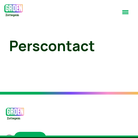
Perscontact
Groen.be