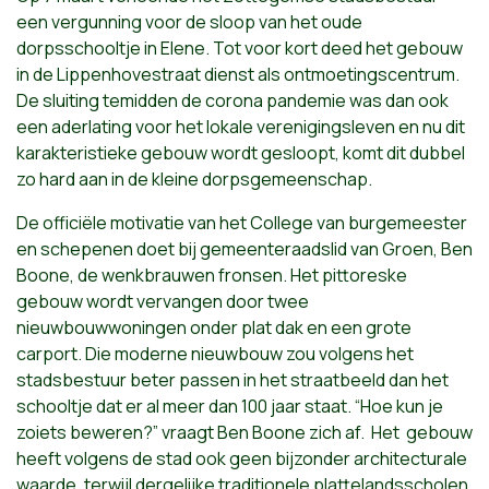
een vergunning voor de sloop van het oude
dorpsschooltje in Elene. Tot voor kort deed het gebouw
in de Lippenhovestraat dienst als ontmoetingscentrum.
De sluiting temidden de corona pandemie was dan ook
een aderlating voor het lokale verenigingsleven en nu dit
karakteristieke gebouw wordt gesloopt, komt dit dubbel
zo hard aan in de kleine dorpsgemeenschap.
De officiële motivatie van het College van burgemeester
en schepenen doet bij gemeenteraadslid van Groen, Ben
Boone, de wenkbrauwen fronsen. Het pittoreske
gebouw wordt vervangen door twee
nieuwbouwwoningen onder plat dak en een grote
carport.
Die moderne nieuwbouw zou volgens het
stadsbestuur beter passen in het straatbeeld dan het
schooltje dat er al meer dan 100 jaar staat. “Hoe kun je
zoiets beweren?” vraagt Ben Boone zich af. Het gebouw
heeft volgens de stad ook geen bijzonder architecturale
waarde, terwijl dergelijke traditionele plattelandsscholen