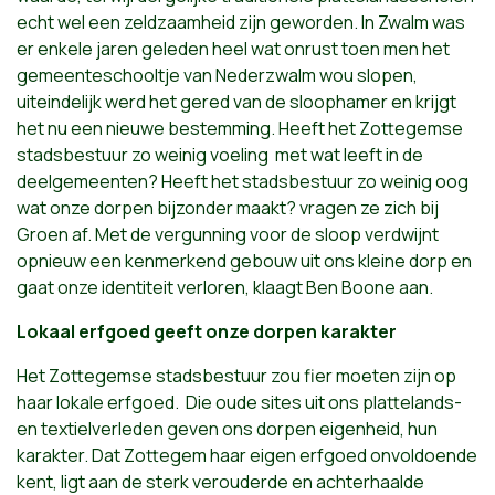
echt wel een zeldzaamheid zijn geworden. In Zwalm was
er enkele jaren geleden heel wat onrust toen men het
gemeenteschooltje van Nederzwalm wou slopen,
uiteindelijk werd het gered van de sloophamer en krijgt
het nu een nieuwe bestemming. Heeft het Zottegemse
stadsbestuur zo weinig voeling met wat leeft in de
deelgemeenten? Heeft het stadsbestuur zo weinig oog
wat onze dorpen bijzonder maakt? vragen ze zich bij
Groen af. Met de vergunning voor de sloop verdwijnt
opnieuw een kenmerkend gebouw uit ons kleine dorp en
gaat onze identiteit verloren, klaagt Ben Boone aan.
Lokaal erfgoed geeft onze dorpen karakter
Het Zottegemse stadsbestuur zou fier moeten zijn op
haar lokale erfgoed. Die oude sites uit ons plattelands-
en textielverleden geven ons dorpen eigenheid, hun
karakter. Dat Zottegem haar eigen erfgoed onvoldoende
kent, ligt aan de sterk verouderde en achterhaalde