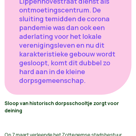
Lippenhovestraat dienst als
ontmoetingscentrum. De
sluiting temidden de corona
pandemie was dan ook een
aderlating voor het lokale
verenigingsleven en nu dit
karakteristieke gebouw wordt
gesloopt, komt dit dubbel zo
hard aan in de kleine
dorpsgemeenschap.
Sloop van historisch dorpsschooltje zorgt voor
deining
Op 7 maart verleende het Zottegemse stadsbestuur